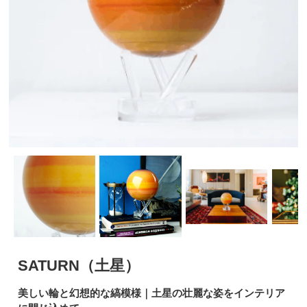
SATURN（土星）
美しい輪と幻想的な縞模様｜土星の壮麗な姿をインテリア