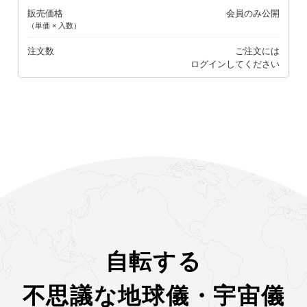
販売価格
会員のみ公開
（単価 × 入数）
注文数
ご注文には
ログイン
してください
自転する
不思議な地球儀・宇宙儀