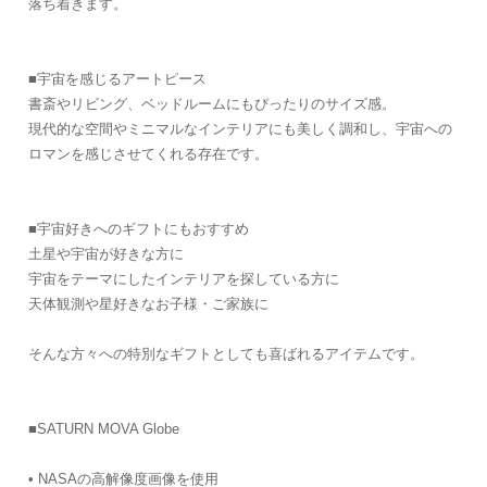
落ち着きます。
■宇宙を感じるアートピース
書斎やリビング、ベッドルームにもぴったりのサイズ感。
現代的な空間やミニマルなインテリアにも美しく調和し、宇宙への
ロマンを感じさせてくれる存在です。
■宇宙好きへのギフトにもおすすめ
土星や宇宙が好きな方に
宇宙をテーマにしたインテリアを探している方に
天体観測や星好きなお子様・ご家族に
そんな方々への特別なギフトとしても喜ばれるアイテムです。
■SATURN MOVA Globe
• NASAの高解像度画像を使用