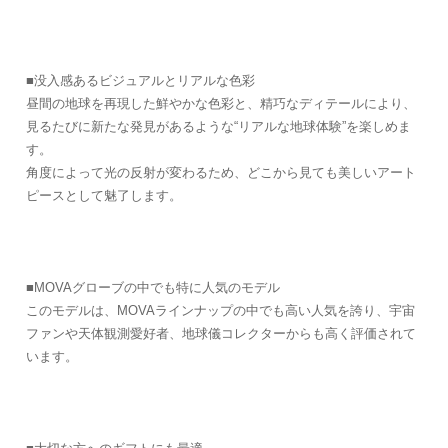
■没入感あるビジュアルとリアルな色彩
昼間の地球を再現した鮮やかな色彩と、精巧なディテールにより、
見るたびに新たな発見があるような“リアルな地球体験”を楽しめま
す。
角度によって光の反射が変わるため、どこから見ても美しいアート
ピースとして魅了します。
■MOVAグローブの中でも特に人気のモデル
このモデルは、MOVAラインナップの中でも高い人気を誇り、宇宙
ファンや天体観測愛好者、地球儀コレクターからも高く評価されて
います。