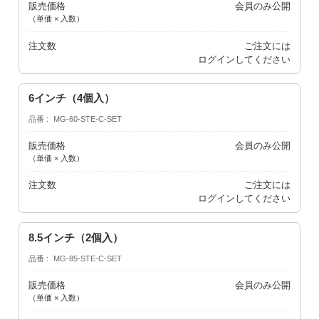
販売価格
会員のみ公開
（単価 × 入数）
注文数
ご注文には
ログイン
してください
6インチ（4個入）
品番
MG-60-STE-C-SET
販売価格
会員のみ公開
（単価 × 入数）
注文数
ご注文には
ログイン
してください
8.5インチ（2個入）
品番
MG-85-STE-C-SET
販売価格
会員のみ公開
（単価 × 入数）