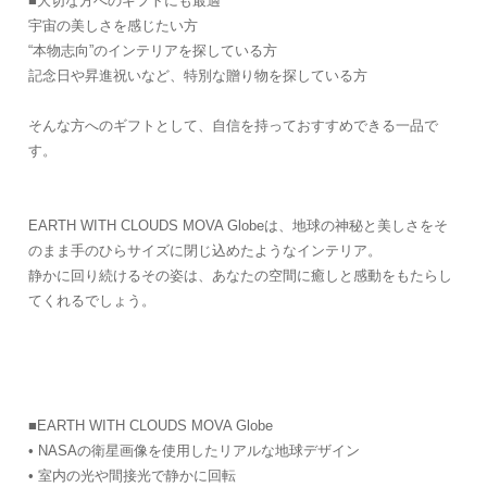
■大切な方へのギフトにも最適
宇宙の美しさを感じたい方
“本物志向”のインテリアを探している方
記念日や昇進祝いなど、特別な贈り物を探している方
そんな方へのギフトとして、自信を持っておすすめできる一品で
す。
EARTH WITH CLOUDS MOVA Globeは、地球の神秘と美しさをそ
のまま手のひらサイズに閉じ込めたようなインテリア。
静かに回り続けるその姿は、あなたの空間に癒しと感動をもたらし
てくれるでしょう。
■EARTH WITH CLOUDS MOVA Globe
• NASAの衛星画像を使用したリアルな地球デザイン
• 室内の光や間接光で静かに回転