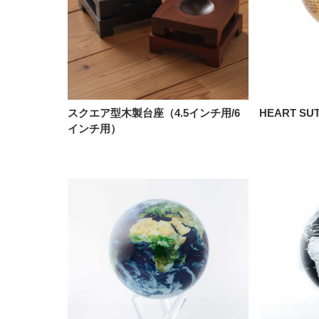
スクエア型木製台座（4.5インチ用/6
HEART S
インチ用）