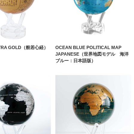
UTRA GOLD（般若心経）
OCEAN BLUE POLITICAL MAP
JAPANESE（世界地図モデル 海洋
ブルー：日本語版）