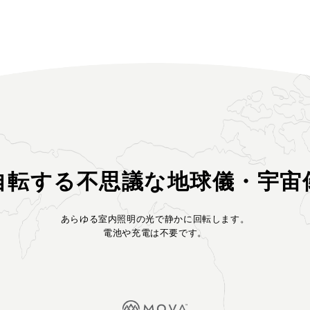
自転する
不思議な地球儀・宇宙
あらゆる室内照明の光で静かに回転します。
電池や充電は不要です。