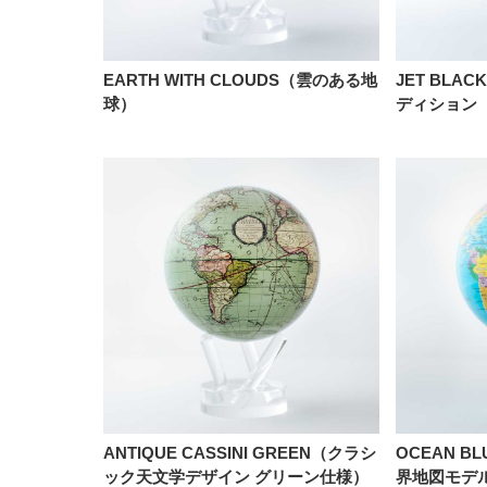
EARTH WITH CLOUDS（雲のある地
JET BLAC
球）
ディション
ANTIQUE CASSINI GREEN（クラシ
OCEAN BL
ック天文学デザイン グリーン仕様）
界地図モデ