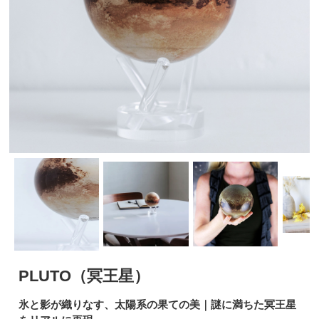
PLUTO（冥王星）
氷と影が織りなす、太陽系の果ての美｜謎に満ちた冥王星