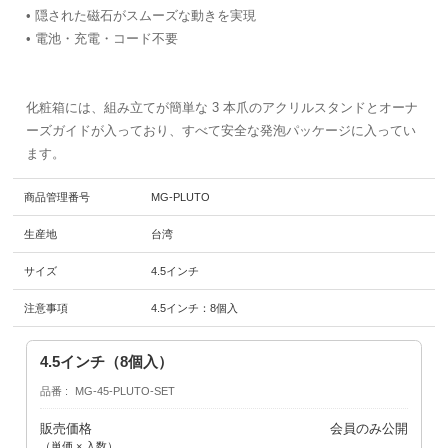
• 隠された磁石がスムーズな動きを実現
• 電池・充電・コード不要
化粧箱には、組み立てが簡単な 3 本爪のアクリルスタンドとオーナ
ーズガイドが入っており、すべて安全な発泡パッケージに入ってい
ます。
商品管理番号
MG-PLUTO
生産地
台湾
サイズ
4.5インチ
注意事項
4.5インチ：8個入
4.5インチ（8個入）
品番
MG-45-PLUTO-SET
販売価格
会員のみ公開
（単価 × 入数）