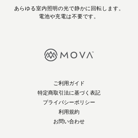
あらゆる室内照明の光で静かに回転します。
電池や充電は不要です。
ご利用ガイド
特定商取引法に基づく表記
プライバシーポリシー
利用規約
お問い合わせ